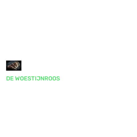
DE WOESTIJNROOS
Praktijk voor massage, reiki, bewustzijn
en gezondheid
Voor lichaam en geest