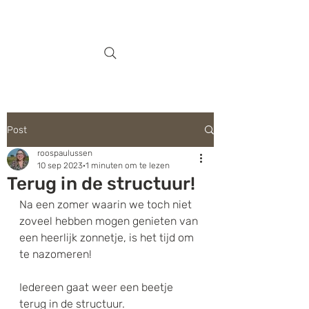
Post
roospaulussen
10 sep 2023
1 minuten om te lezen
Terug in de structuur!
Na een zomer waarin we toch niet 
zoveel hebben mogen genieten van 
een heerlijk zonnetje, is het tijd om 
te nazomeren!
Iedereen gaat weer een beetje 
terug in de structuur.