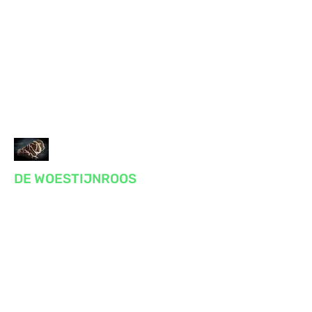
DE WOESTIJNROOS
Praktijk voor massage, reiki, bewustzijn
en gezondheid
Voor lichaam en geest