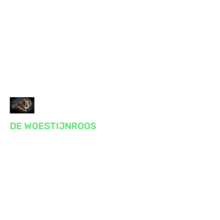
DE WOESTIJNROOS
Praktijk voor massage, reiki, bewustzijn
en gezondheid
Voor lichaam en geest