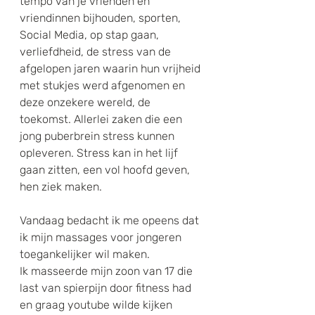
tempo van je vrienden en 
vriendinnen bijhouden, sporten, 
Social Media, op stap gaan, 
verliefdheid, de stress van de 
afgelopen jaren waarin hun vrijheid 
met stukjes werd afgenomen en 
deze onzekere wereld, de 
toekomst. Allerlei zaken die een 
jong puberbrein stress kunnen 
opleveren. Stress kan in het lijf 
gaan zitten, een vol hoofd geven, 
hen ziek maken.
Vandaag bedacht ik me opeens dat 
ik mijn massages voor jongeren 
toegankelijker wil maken.
Ik masseerde mijn zoon van 17 die 
last van spierpijn door fitness had 
en graag youtube wilde kijken 