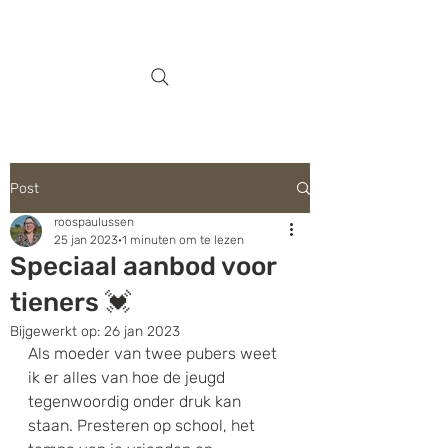
Post
roospaulussen
25 jan 2023
1 minuten om te lezen
Speciaal aanbod voor
tieners 💓
Bijgewerkt op:
26 jan 2023
Als moeder van twee pubers weet 
ik er alles van hoe de jeugd 
tegenwoordig onder druk kan 
staan. Presteren op school, het 