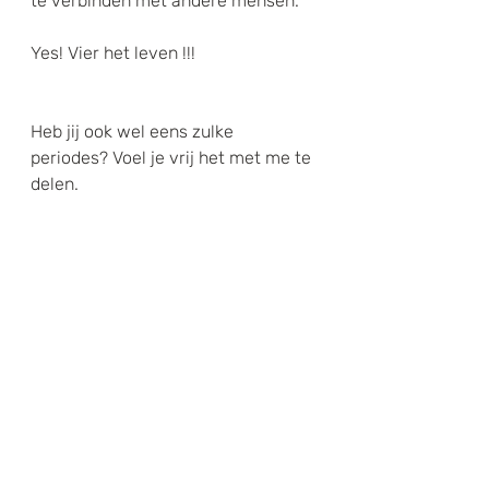
te verbinden met andere mensen.
Yes! Vier het leven !!!
Heb jij ook wel eens zulke 
periodes? Voel je vrij het met me te 
delen.