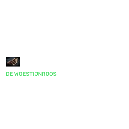
DE WOESTIJNROOS
Praktijk voor massage, reiki, bewustzijn
en gezondheid
Voor lichaam en geest