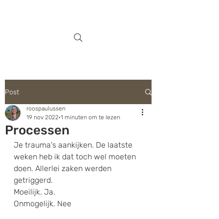
Post
roospaulussen
19 nov 2022
1 minuten om te lezen
Processen
Je trauma's aankijken. De laatste 
weken heb ik dat toch wel moeten 
doen. Allerlei zaken werden 
getriggerd. 
Moeilijk. Ja.
Onmogelijk. Nee