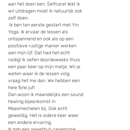
aan het doen ben. Selfcare! Wat ik 
wil uitdragen moet ik natuurlijk ook 
zelf doen.
 Ik ben ten eerste gestart met Yin 
Yoga. Ik ervaar de lessen als 
ontspannend en ook als op een 
positieve rustige manier werken 
aan mijn lijf. Dat had het echt 
nodig! Ik oefen doordeweeks thuis 
een paar keer op mijn matje. Wil je 
weten waar ik de lessen volg, 
vraag het me dan. We hebben een 
hele fijne juf!
Dan woon ik maandelijks een sound 
healing bijeenkomst in 
Maasmechelen bij. Ook echt 
geweldig. Het is iedere keer weer 
een andere ervaring.
Ik heb een zweethut-ceremonie 