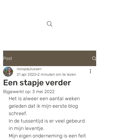
Post
roospaulussen
21 apr 2022
2 minuten om te lezen
Een stapje verder
Bijgewerkt op:
3 mei 2022
Het is alweer een aantal weken 
geleden dat ik mijn eerste blog 
schreef. 
In de tussentijd is er veel gebeurd 
in mijn leventje. 
Mijn eigen onderneming is een feit 