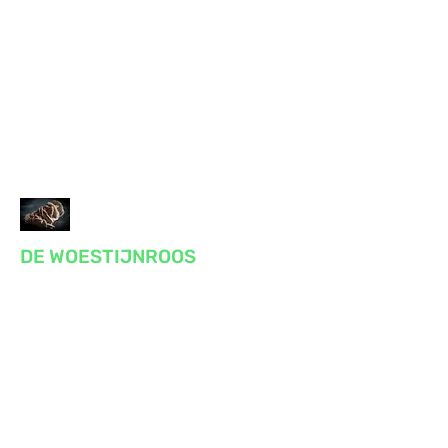
DE WOESTIJNROOS
Praktijk voor massage, reiki, bewustzijn
en gezondheid
Voor lichaam en geest