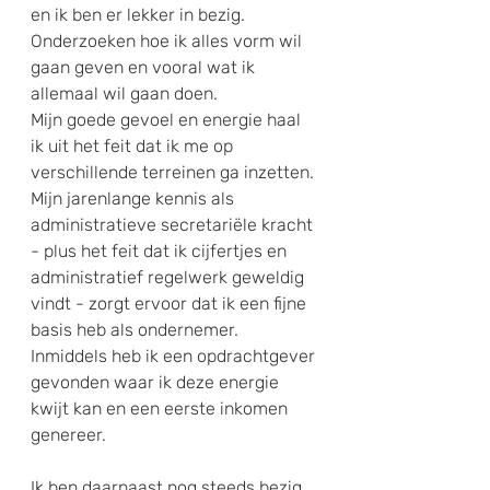
en ik ben er lekker in bezig. 
Onderzoeken hoe ik alles vorm wil 
gaan geven en vooral wat ik 
allemaal wil gaan doen. 
Mijn goede gevoel en energie haal 
ik uit het feit dat ik me op 
verschillende terreinen ga inzetten. 
Mijn jarenlange kennis als 
administratieve secretariële kracht 
- plus het feit dat ik cijfertjes en 
administratief regelwerk geweldig 
vindt - zorgt ervoor dat ik een fijne 
basis heb als ondernemer. 
Inmiddels heb ik een opdrachtgever 
gevonden waar ik deze energie 
kwijt kan en een eerste inkomen 
genereer.
Ik ben daarnaast nog steeds bezig 