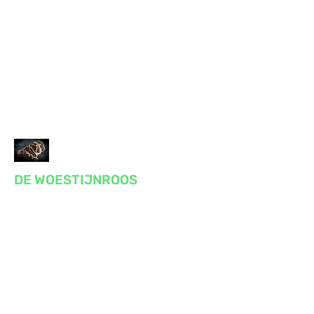
DE WOESTIJNROOS
Praktijk voor massage, reiki, bewustzijn
en gezondheid
Voor lichaam en geest